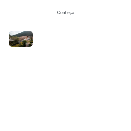
Conheça
Agende sua viagem agora