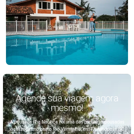
Agende sua viagem agora
mesmo!
A pousada Ilha Náutica foi uma das primeiras pousadas
localizadas no bairro Rio Vermelho, em Florianópolis SC.